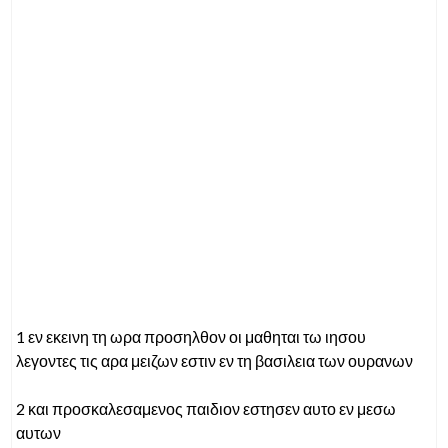
1 εν εκεινη τη ωρα προσηλθον οι μαθηται τω ιησου
λεγοντες τις αρα μειζων εστιν εν τη βασιλεια των ουρανων
2 και προσκαλεσαμενος παιδιον εστησεν αυτο εν μεσω
αυτων