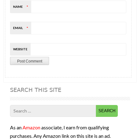
NAME
*
EMAIL
*
WEBSITE
SEARCH THIS SITE
Search
for:
As an
Amazon
associate, I earn from qualifying
purchases. Any Amazon link on this site is an ad.