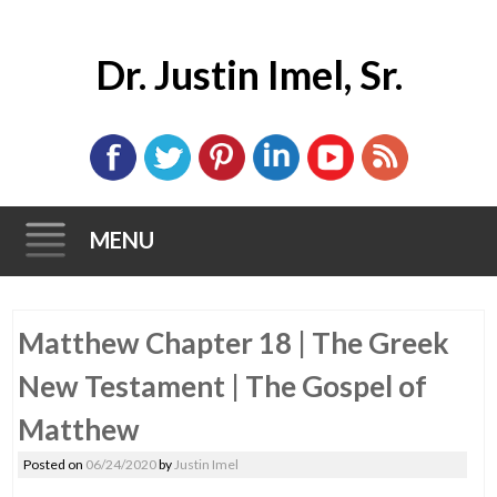
Dr. Justin Imel, Sr.
MENU
Skip
Matthew Chapter 18 | The Greek
to
content
New Testament | The Gospel of
Matthew
Posted on
06/24/2020
by
Justin Imel