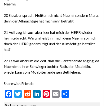
Naemi?
20 Sie aber sprach: Heißt mich nicht Naemi, sondern Mara;
denn der Allmächtige hat mich sehr betrübt.
21 Voll zog ich aus, aber leer hat mich der HERR wieder
heimgebracht. Warum heißt ihr mich denn Naemi, so mich
doch der HERR gedemütigt und der Allmächtige betrübt
hat?
22 Es war aber um die Zeit, daß die Gerstenernte anging, da
Naemi mit ihrer Schwiegertochter Ruth, der Moabitin,
wiederkam vom Moabiterlande gen Bethlehem.
Share with Friends:
F
T
R
Li
Pi
E
S
ac
w
e
n
nt
m
h
Bookmark the
permalink
.