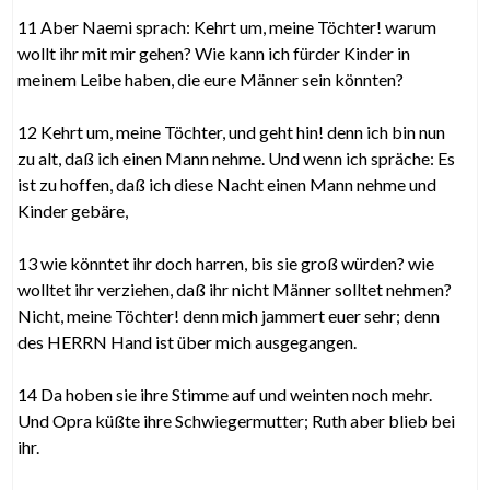
11 Aber Naemi sprach: Kehrt um, meine Töchter! warum
wollt ihr mit mir gehen? Wie kann ich fürder Kinder in
meinem Leibe haben, die eure Männer sein könnten?
12 Kehrt um, meine Töchter, und geht hin! denn ich bin nun
zu alt, daß ich einen Mann nehme. Und wenn ich spräche: Es
ist zu hoffen, daß ich diese Nacht einen Mann nehme und
Kinder gebäre,
13 wie könntet ihr doch harren, bis sie groß würden? wie
wolltet ihr verziehen, daß ihr nicht Männer solltet nehmen?
Nicht, meine Töchter! denn mich jammert euer sehr; denn
des HERRN Hand ist über mich ausgegangen.
14 Da hoben sie ihre Stimme auf und weinten noch mehr.
Und Opra küßte ihre Schwiegermutter; Ruth aber blieb bei
ihr.