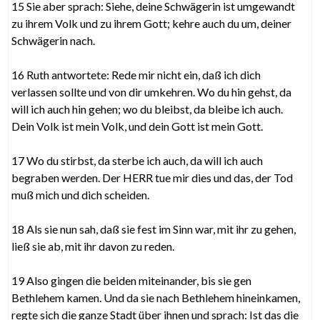
15 Sie aber sprach: Siehe, deine Schwägerin ist umgewandt
zu ihrem Volk und zu ihrem Gott; kehre auch du um, deiner
Schwägerin nach.
16 Ruth antwortete: Rede mir nicht ein, daß ich dich
verlassen sollte und von dir umkehren. Wo du hin gehst, da
will ich auch hin gehen; wo du bleibst, da bleibe ich auch.
Dein Volk ist mein Volk, und dein Gott ist mein Gott.
17 Wo du stirbst, da sterbe ich auch, da will ich auch
begraben werden. Der HERR tue mir dies und das, der Tod
muß mich und dich scheiden.
18 Als sie nun sah, daß sie fest im Sinn war, mit ihr zu gehen,
ließ sie ab, mit ihr davon zu reden.
19 Also gingen die beiden miteinander, bis sie gen
Bethlehem kamen. Und da sie nach Bethlehem hineinkamen,
regte sich die ganze Stadt über ihnen und sprach: Ist das die