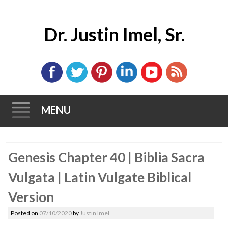
Dr. Justin Imel, Sr.
MENU
Skip
Genesis Chapter 40 | Biblia Sacra
to
content
Vulgata | Latin Vulgate Biblical
Version
Posted on
07/10/2020
by
Justin Imel