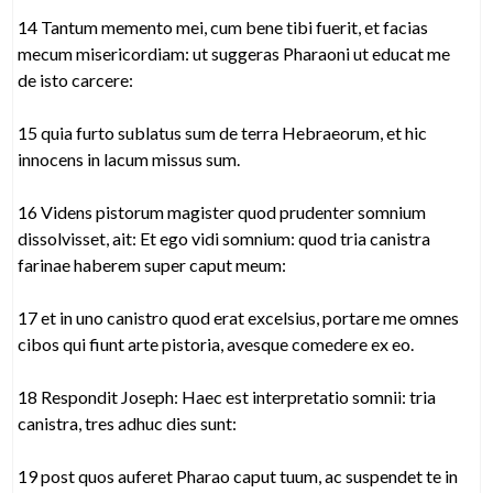
14 Tantum memento mei, cum bene tibi fuerit, et facias
mecum misericordiam: ut suggeras Pharaoni ut educat me
de isto carcere:
15 quia furto sublatus sum de terra Hebraeorum, et hic
innocens in lacum missus sum.
16 Videns pistorum magister quod prudenter somnium
dissolvisset, ait: Et ego vidi somnium: quod tria canistra
farinae haberem super caput meum:
17 et in uno canistro quod erat excelsius, portare me omnes
cibos qui fiunt arte pistoria, avesque comedere ex eo.
18 Respondit Joseph: Haec est interpretatio somnii: tria
canistra, tres adhuc dies sunt:
19 post quos auferet Pharao caput tuum, ac suspendet te in