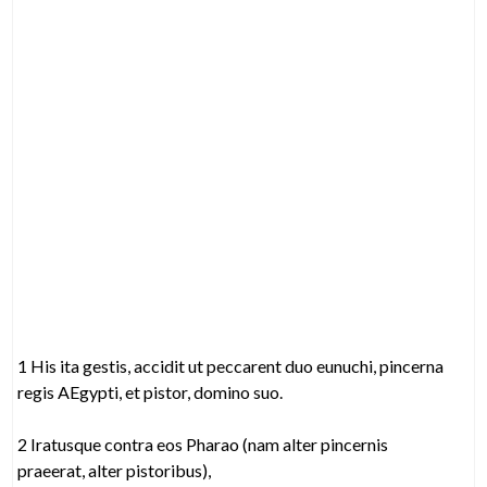
1 His ita gestis, accidit ut peccarent duo eunuchi, pincerna
regis AEgypti, et pistor, domino suo.
2 Iratusque contra eos Pharao (nam alter pincernis
praeerat, alter pistoribus),