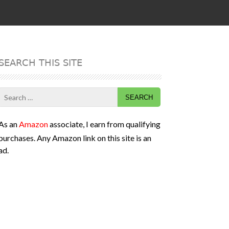
SEARCH THIS SITE
Search
for:
As an
Amazon
associate, I earn from qualifying
purchases. Any Amazon link on this site is an
ad.