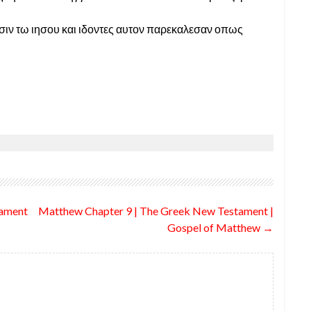
ησιν τω ιησου και ιδοντες αυτον παρεκαλεσαν οπως
tament
Matthew Chapter 9 | The Greek New Testament |
Gospel of Matthew
→